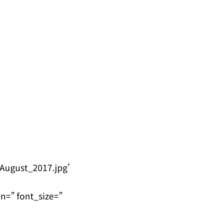
August_2017.jpg’
n=” font_size=”