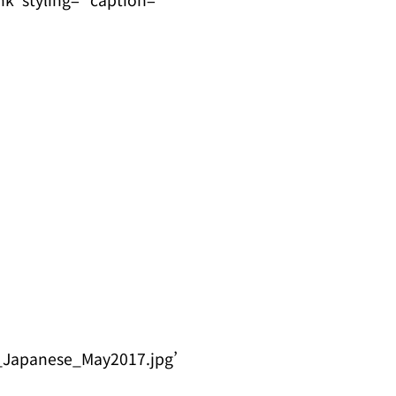
_Japanese_May2017.jpg’