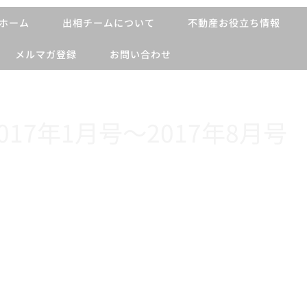
ホーム
出相チームについて
不動産お役立ち情報
メルマガ登録
お問い合わせ
017年1月号〜2017年8月号