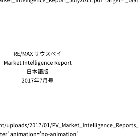
RE/MAX サウスベイ
Market Intelligence Report
日本語版
2017年7月号
nt/uploads/2017/01/PV_Market_Intelligence_Reports
nter’ animation=’no-animation’