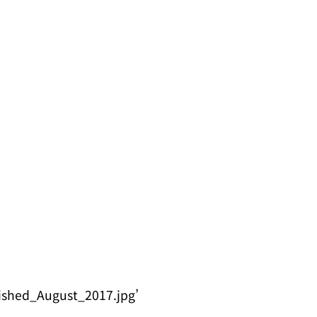
ished_August_2017.jpg’