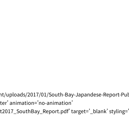
nt/uploads/2017/01/South-Bay-Japandese-Report-Pub
nter’ animation=’no-animation’
2017_SouthBay_Report.pdf’ target=’_blank’ styling=”