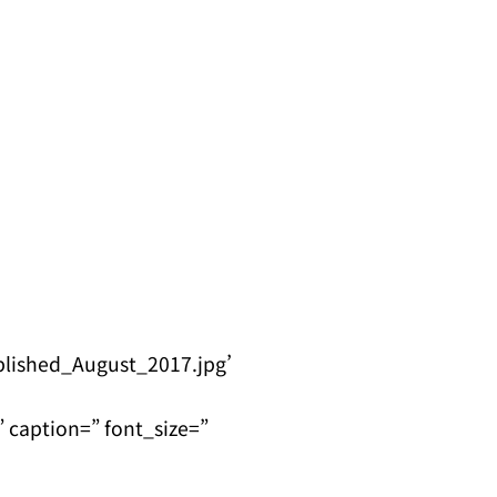
lished_August_2017.jpg’
 caption=” font_size=”