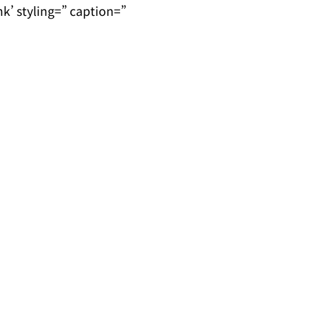
’ styling=” caption=”