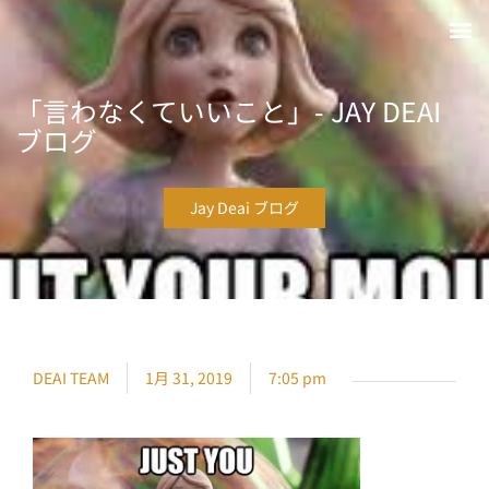
「言わなくていいこと」- JAY DEAI
ブログ
Jay Deai ブログ
DEAI TEAM
1月 31, 2019
7:05 pm