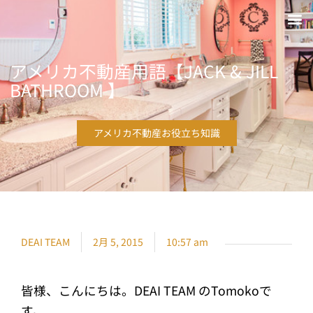
アメリカ不動産用語【JACK & JILL
BATHROOM 】
アメリカ不動産お役立ち知識
DEAI TEAM
2月 5, 2015
10:57 am
皆様、こんにちは。DEAI TEAM のTomokoで
す。