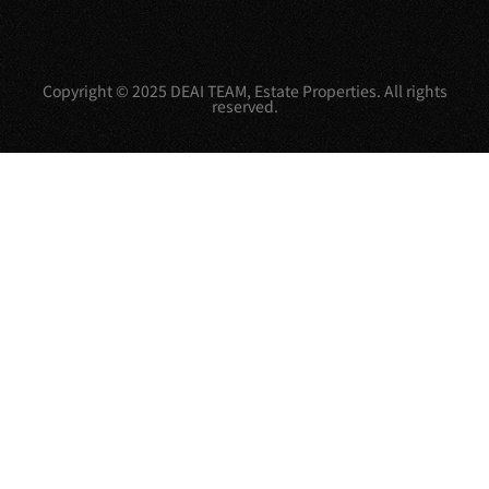
Copyright © 2025 DEAI TEAM, Estate Properties. All rights
reserved.