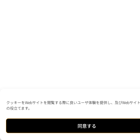
クッキーをWebサイトを閲覧する際に良いユーザ体験を提供し、及びWebサイ
の役立てます。
同意する