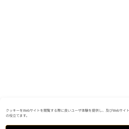
クッキーをWebサイトを閲覧する際に良いユーザ体験を提供し、及びWebサイ
の役立てます。