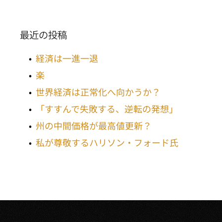
最近の投稿
経済は一進一退
楽
世界経済は正常化へ向かうか？
「すすんで失敗する、逆転の発想」
州の中間価格が最高値更新？
私が尊敬するハリソン・フォード氏