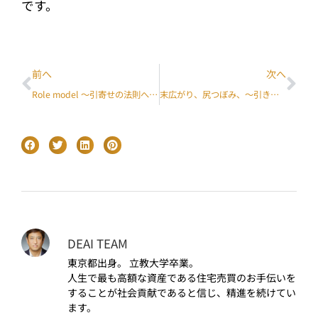
です。
前へ
次へ
Role model ～引寄せの法則への挑戦～ – Jay Deai ブログ –
末広がり、尻つぼみ、〜引き寄せの法則への挑戦〜 – Jay Deai ブログ –
DEAI TEAM
東京都出身。 立教大学卒業。
人生で最も高額な資産である住宅売買のお手伝いを
することが社会貢献であると信じ、精進を続けてい
ます。