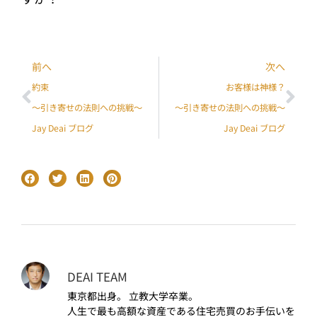
前へ
次へ
約束
お客様は神様？
〜引き寄せの法則への挑戦〜
〜引き寄せの法則への挑戦〜
Jay Deai ブログ
Jay Deai ブログ
DEAI TEAM
東京都出身。 立教大学卒業。
人生で最も高額な資産である住宅売買のお手伝いを