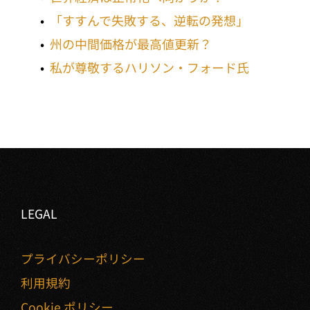
「すすんで失敗する、逆転の発想」
州の中間価格が最高値更新？
私が尊敬するハリソン・フォード氏
LEGAL
プライバシーポリシー
利用規約
Cookie ポリシー