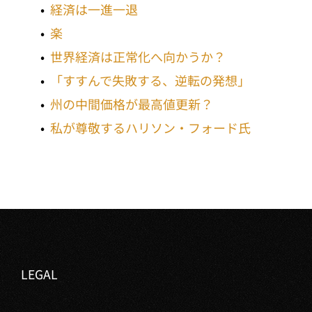
経済は一進一退
楽
世界経済は正常化へ向かうか？
「すすんで失敗する、逆転の発想」
州の中間価格が最高値更新？
私が尊敬するハリソン・フォード氏
LEGAL