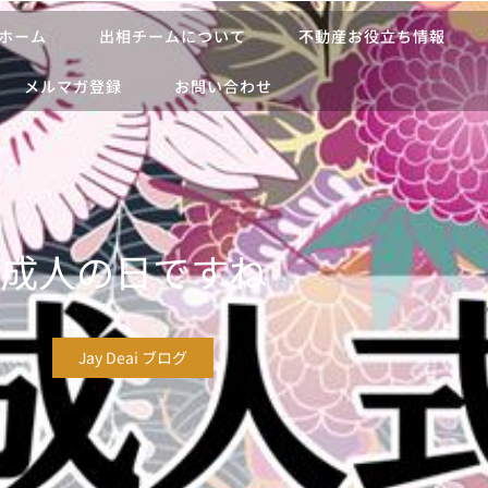
ホーム
出相チームについて
不動産お役立ち情報
メルマガ登録
お問い合わせ
成人の日ですね
Jay Deai ブログ