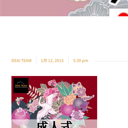
DEAI TEAM
1月 12, 2015
5:30 pm