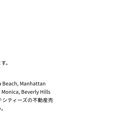
ます。
a Beach, Manhattan
 Monica, Beverly Hills
チシティーズの不動産売
い。