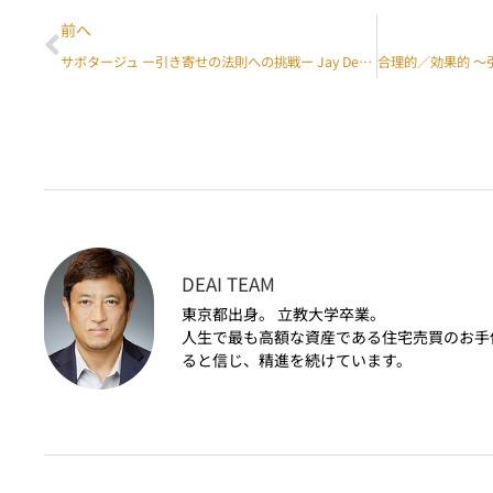
前へ
サボタージュ ー引き寄せの法則への挑戦ー Jay Deai ブログ
DEAI TEAM
東京都出身。 立教大学卒業。
人生で最も高額な資産である住宅売買のお手
ると信じ、精進を続けています。