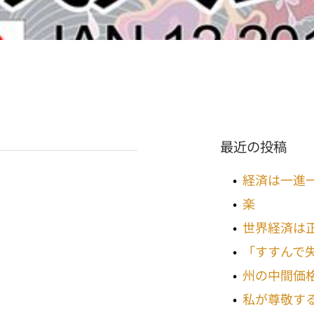
最近の投稿
経済は一進
楽
世界経済は
「すすんで
州の中間価
私が尊敬す