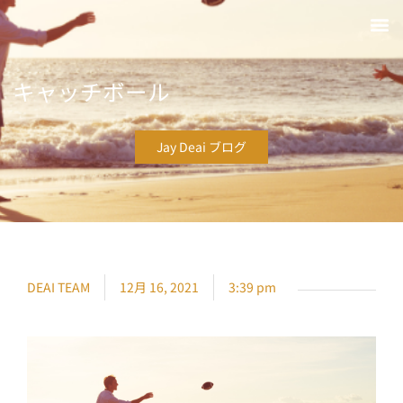
キャッチボール
Jay Deai ブログ
DEAI TEAM
12月 16, 2021
3:39 pm