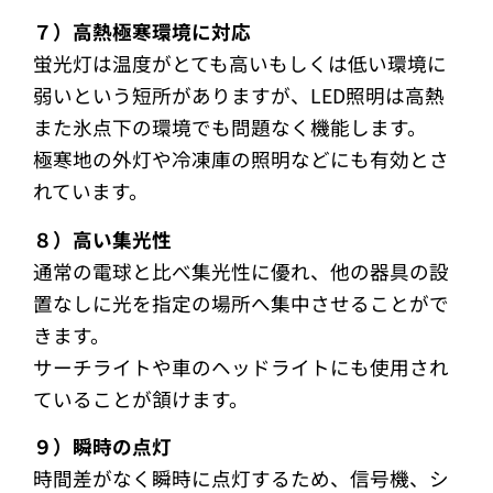
７）高熱極寒環境に対応
蛍光灯は温度がとても高いもしくは低い環境に
弱いという短所がありますが、LED照明は高熱
また氷点下の環境でも問題なく機能します。
極寒地の外灯や冷凍庫の照明などにも有効とさ
れています。
８）高い集光性
通常の電球と比べ集光性に優れ、他の器具の設
置なしに光を指定の場所へ集中させることがで
きます。
サーチライトや車のヘッドライトにも使用され
ていることが頷けます。
９）瞬時の点灯
時間差がなく瞬時に点灯するため、信号機、シ