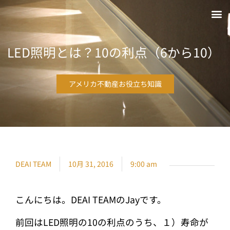
LED照明とは？10の利点（6から10）
アメリカ不動産お役立ち知識
DEAI TEAM
10月 31, 2016
9:00 am
こんにちは。DEAI TEAMのJayです。
前回はLED照明の10の利点のうち、１）寿命が