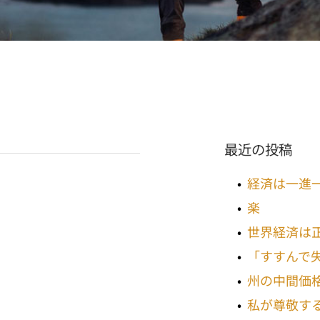
最近の投稿
経済は一進
楽
世界経済は
「すすんで
州の中間価
私が尊敬す