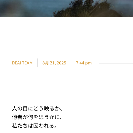
DEAI TEAM
8月 21, 2025
7:44 pm
人の目にどう映るか、
他者が何を思うかに、
私たちは囚われる。