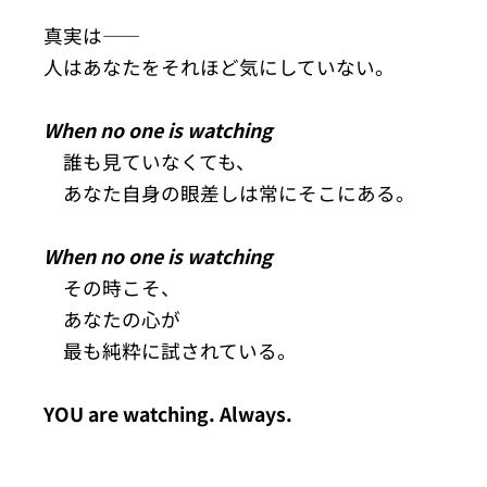
真実は——
人はあなたをそれほど気にしていない。
When no one is watching
誰も見ていなくても、
あなた自身の眼差しは常にそこにある。
When no one is watching
その時こそ、
あなたの心が
最も純粋に試されている。
YOU are watching. Always.