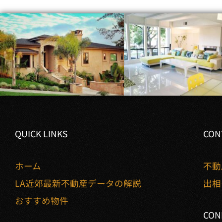
QUICK LINKS
CON
ホーム
不動
LA近郊最新不動産データの解説
出相
おすすめ物件
CON