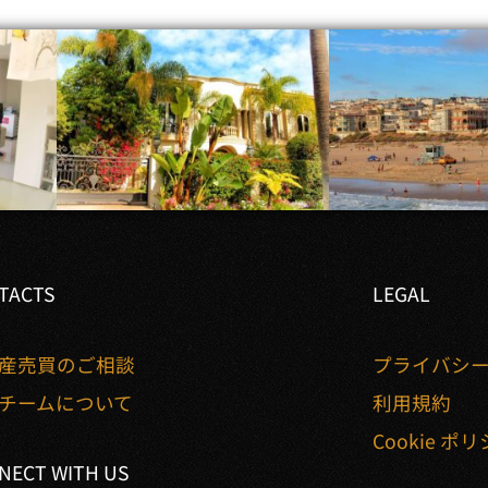
TACTS
LEGAL
産売買のご相談
プライバシ
チームについて
利用規約
Cookie ポ
NECT WITH US