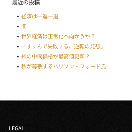
最近の投稿
経済は一進一退
楽
世界経済は正常化へ向かうか？
「すすんで失敗する、逆転の発想」
州の中間価格が最高値更新？
私が尊敬するハリソン・フォード氏
LEGAL