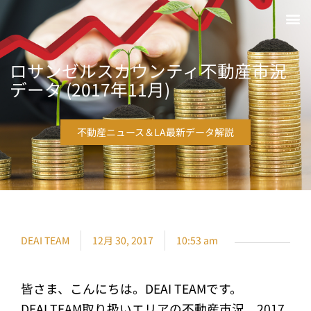
ロサンゼルスカウンティ不動産市況
データ (2017年11月)
不動産ニュース＆LA最新データ解説
DEAI TEAM
12月 30, 2017
10:53 am
皆さま、こんにちは。DEAI TEAMです。
DEAI TEAM取り扱いエリアの不動産市況、2017