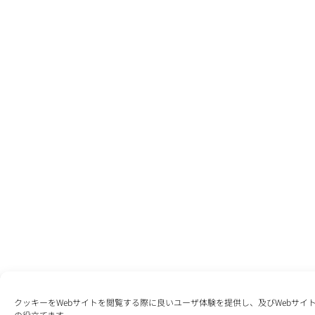
クッキーをWebサイトを閲覧する際に良いユーザ体験を提供し、及びWebサイ
の役立てます。