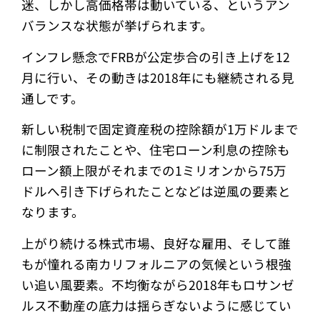
迷、しかし高価格帯は動いている、というアン
バランスな状態が挙げられます。
インフレ懸念でFRBが公定歩合の引き上げを12
月に行い、その動きは2018年にも継続される見
通しです。
新しい税制で固定資産税の控除額が1万ドルまで
に制限されたことや、住宅ローン利息の控除も
ローン額上限がそれまでの1ミリオンから75万
ドルへ引き下げられたことなどは逆風の要素と
なります。
上がり続ける株式市場、良好な雇用、そして誰
もが憧れる南カリフォルニアの気候という根強
い追い風要素。不均衡ながら2018年もロサンゼ
ルス不動産の底力は揺らぎないように感じてい