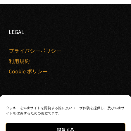
LEGAL
プライバシーポリシー
利用規約
Cookie ポリシー
クッキーをWebサイトを閲覧する際に良いユーザ体験を提供し、及びWebサ
イトを改善するための役立てます。
Copyright © 2025 DEAI TEAM, Estate Properties. All rights
同意する