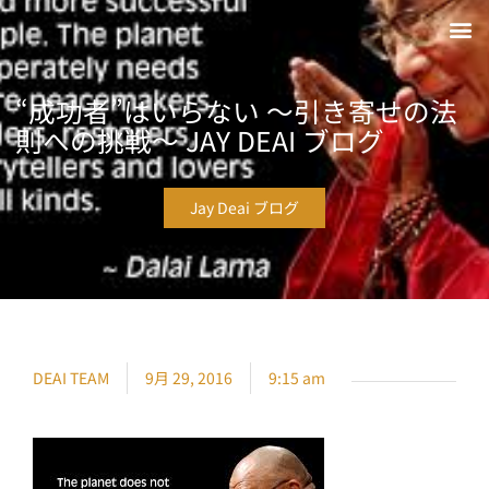
“成功者”はいらない 〜引き寄せの法
則への挑戦〜 JAY DEAI ブログ
Jay Deai ブログ
DEAI TEAM
9月 29, 2016
9:15 am