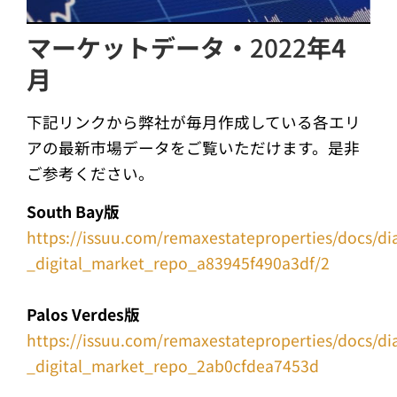
マーケットデータ・
2022
年4
月
下記リンクから弊社が毎月作成している各エリ
アの最新市場データをご覧いただけます。是非
ご参考ください。
South Bay版
https://issuu.com/remaxestateproperties/docs/d
_digital_market_repo_a83945f490a3df/2
Palos Verdes版
https://issuu.com/remaxestateproperties/docs/d
_digital_market_repo_2ab0cfdea7453d