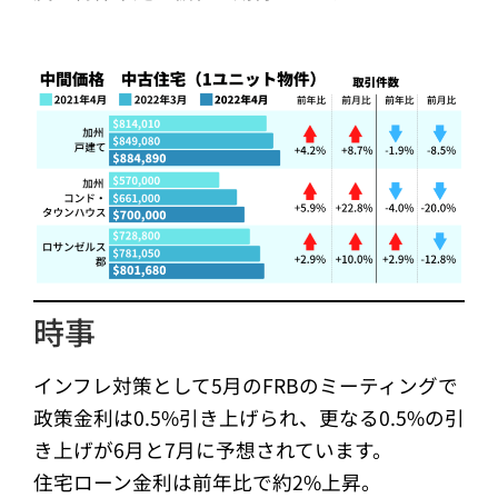
時事
インフレ対策として5月のFRBのミーティングで
政策金利は0.5%引き上げられ、更なる0.5%の引
き上げが6月と7月に予想されています。
住宅ローン金利は前年比で約2%上昇。