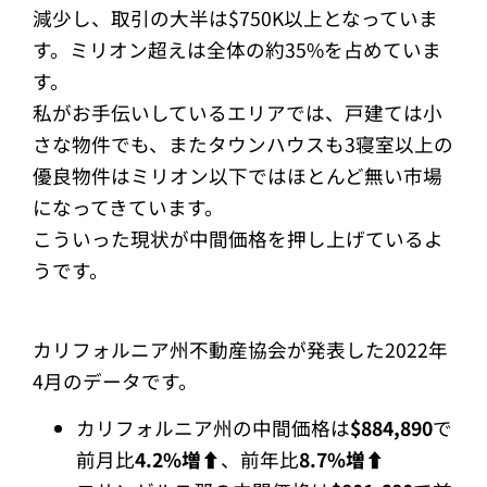
減少し、取引の大半は$750K以上となっていま
す。ミリオン超えは全体の約35%を占めていま
す。
私がお手伝いしているエリアでは、戸建ては小
さな物件でも、またタウンハウスも3寝室以上の
優良物件はミリオン以下ではほとんど無い市場
になってきています。
こういった現状が中間価格を押し上げているよ
うです。
カリフォルニア州不動産協会が発表した2022年
4月のデータです。
カリフォルニア州の中間価格は
$884,890
で
前月比
4.2%増⬆︎
、前年比
8.7%増⬆︎