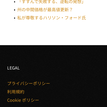
「すすんで失敗する、逆転の発想」
州の中間価格が最高値更新？
私が尊敬するハリソン・フォード氏
LEGAL
プライバシーポリシー
利用規約
Cookie ポリシー