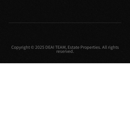
Copyright © 2025 DEAI TEAM, Estate Properties. All rights
reserved.